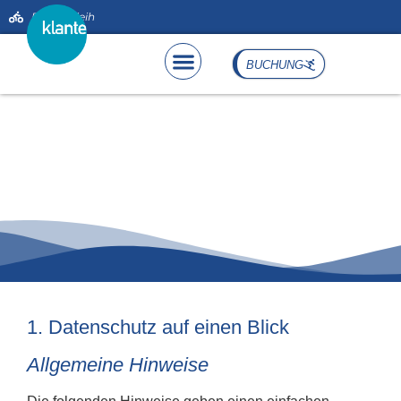
Bike-Verleih
springen
BUCHUNG
Datenschutzbestimmungen
1. Datenschutz auf einen Blick
Allgemeine Hinweise