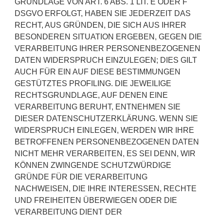
GRUNDLAGE VON ART. 6 ABS. 1 LIT. E ODER F
DSGVO ERFOLGT, HABEN SIE JEDERZEIT DAS
RECHT, AUS GRÜNDEN, DIE SICH AUS IHRER
BESONDEREN SITUATION ERGEBEN, GEGEN DIE
VERARBEITUNG IHRER PERSONENBEZOGENEN
DATEN WIDERSPRUCH EINZULEGEN; DIES GILT
AUCH FÜR EIN AUF DIESE BESTIMMUNGEN
GESTÜTZTES PROFILING. DIE JEWEILIGE
RECHTSGRUNDLAGE, AUF DENEN EINE
VERARBEITUNG BERUHT, ENTNEHMEN SIE
DIESER DATENSCHUTZERKLÄRUNG. WENN SIE
WIDERSPRUCH EINLEGEN, WERDEN WIR IHRE
BETROFFENEN PERSONENBEZOGENEN DATEN
NICHT MEHR VERARBEITEN, ES SEI DENN, WIR
KÖNNEN ZWINGENDE SCHUTZWÜRDIGE
GRÜNDE FÜR DIE VERARBEITUNG
NACHWEISEN, DIE IHRE INTERESSEN, RECHTE
UND FREIHEITEN ÜBERWIEGEN ODER DIE
VERARBEITUNG DIENT DER