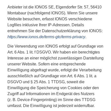
Anbieter ist die IONOS SE, Elgendorfer Str. 57, 56410
Montabaur (nachfolgend IONOS). Wenn Sie unsere
Website besuchen, erfasst IONOS verschiedene
Logfiles inklusive Ihrer IP-Adressen. Details
entnehmen Sie der Datenschutzerklärung von IONOS:
https://www.ionos.de/terms-gtc/terms-privacy
.
Die Verwendung von IONOS erfolgt auf Grundlage von
Art. 6 Abs. 1 lit. f DSGVO. Wir haben ein berechtigtes
Interesse an einer möglichst zuverlässigen Darstellung
unserer Website. Sofern eine entsprechende
Einwilligung abgefragt wurde, erfolgt die Verarbeitung
ausschließlich auf Grundlage von Art. 6 Abs. 1 lit. a
DSGVO und § 25 Abs. 1 TTDSG, soweit die
Einwilligung die Speicherung von Cookies oder den
Zugriff auf Informationen im Endgerät des Nutzers
(z. B. Device-Fingerprinting) im Sinne des TTDSG
umfasst. Die Einwilligung ist jederzeit widerrufbar.