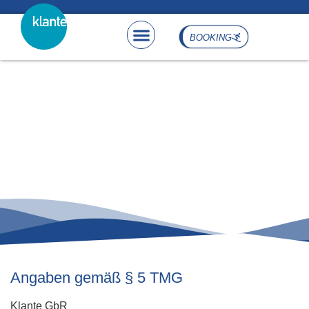
content
BOOKING
imprint
imprint
Angaben gemäß § 5 TMG
Klante GbR