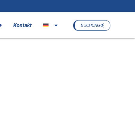
e
Kontakt
BUCHUNG
swiese –