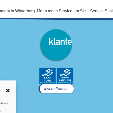
uipment in Winterberg. Mann mach Service am Ski – Service Sta
Unsere Partner
 darauf
e
s