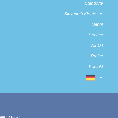
Standorte
Skiverleih Klante
Depot
Service
Vor Ort
Preise
Kontakt
tlinie (EU)