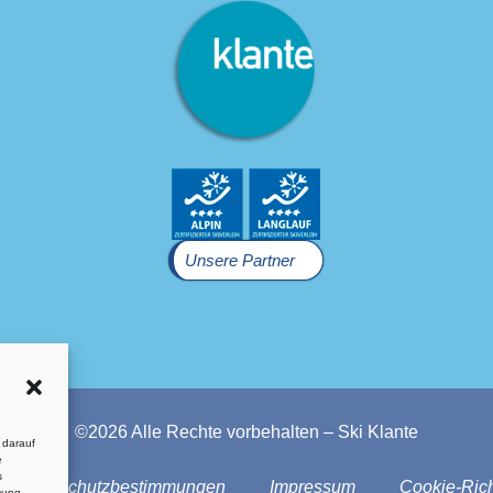
Unsere Partner
©2026 Alle Rechte vorbehalten – Ski Klante
 darauf
e
s
Datenschutzbestimmungen
Impressum
Cookie-Rich
mung