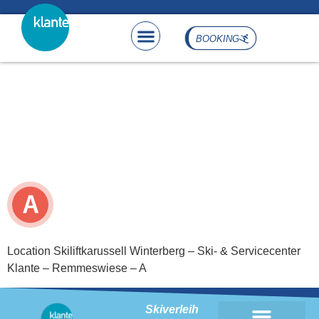
content
BOOKING
Location Skiliftkarussell
Winterberg – Ski- &
Servicecenter Klante –
Remmeswiese – A
Location Skiliftkarussell Winterberg – Ski- & Servicecenter
Klante – Remmeswiese – A
Skiverleih