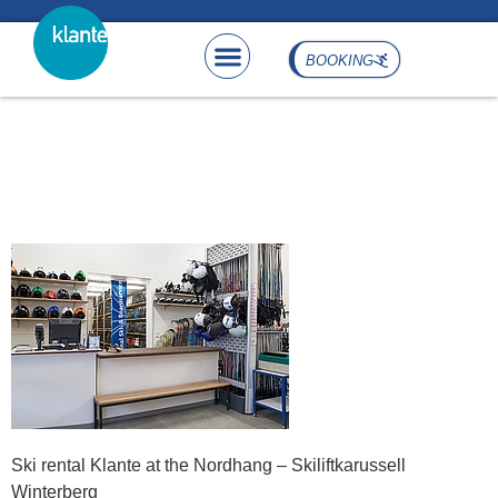
content
BOOKING
Ski rental Klante at the
Nordhang – Skiliftkarussell
Winterberg
Ski rental Klante at the Nordhang – Skiliftkarussell
Winterberg