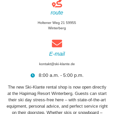
route
Holtener Weg 21 59955
Winterberg
E-mail
kontakt@ski-klante.de
8:00 a.m. - 5:00 p.m.
The new Ski-Klante rental shop is now open directly
at the Hapimag Resort Winterberg. Guests can start
their ski day stress-free here – with state-of-the-art
equipment, personal advice, and perfect service right
on their doorstep. Whether skis or snowboard –