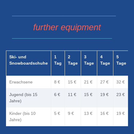
further equipment
Ski- und
1
2
3
4
5
Snowboardschuhe
Tag
Tage
Tage
Tage
Tage
Erwachsene
8 €
15 €
21 €
27 €
32 €
Jugend (bis 15
6 €
11 €
15 €
19 €
23 €
Jahre)
Kinder (bis 10
5 €
9 €
13 €
16 €
19 €
Jahre)