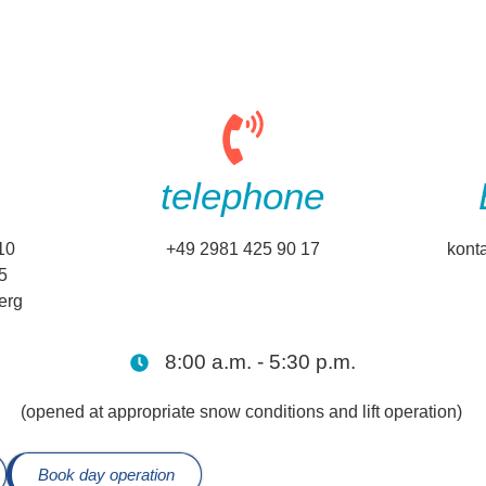
telephone
10
+49 2981 425 90 17
kont
P5
erg
8:00 a.m. - 5:30 p.m.
(opened at appropriate snow conditions and lift operation)
Book day operation