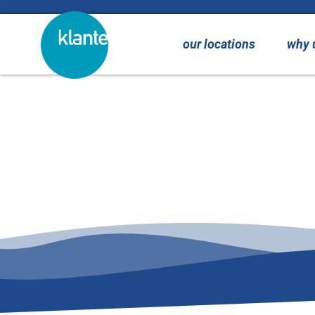
content
our locations
why 