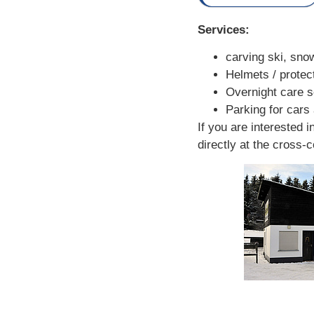
Services:
carving ski, sno
Helmets / protec
Overnight care s
Parking for cars
If you are interested i
directly at the cross-