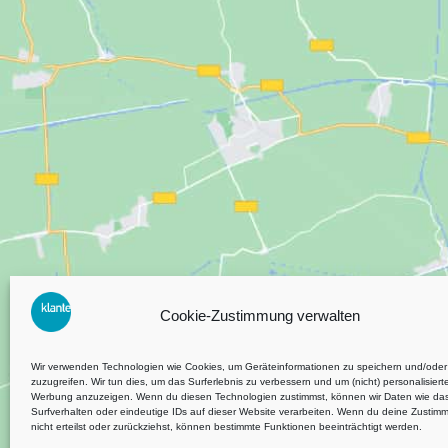
Cookie-Zustimmung verwalten
Wir verwenden Technologien wie Cookies, um Geräteinformationen zu speichern und/oder
zuzugreifen. Wir tun dies, um das Surferlebnis zu verbessern und um (nicht) personalisiert
Werbung anzuzeigen. Wenn du diesen Technologien zustimmst, können wir Daten wie da
Surfverhalten oder eindeutige IDs auf dieser Website verarbeiten. Wenn du deine Zustim
nicht erteilst oder zurückziehst, können bestimmte Funktionen beeinträchtigt werden.