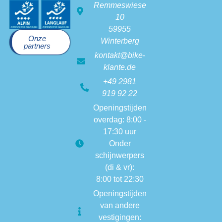
Remmeswiese
10
59955
Onze
Winterberg
partners
kontakt@bike-
klante.de
+49 2981
919 92 22
Openingstijden
overdag: 8:00 -
17:30 uur
Onder
schijnwerpers
(di & vr):
8:00 tot 22:30
Openingstijden
van andere
vestigingen: