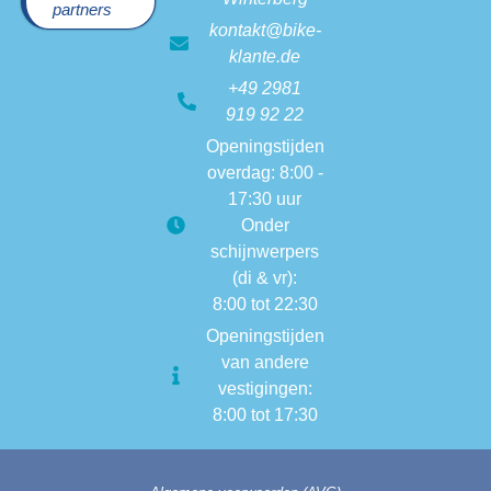
partners
kontakt@bike-
klante.de
+49 2981
919 92 22
Openingstijden
overdag: 8:00 -
17:30 uur
Onder
schijnwerpers
(di & vr):
8:00 tot 22:30
Openingstijden
van andere
vestigingen:
8:00 tot 17:30