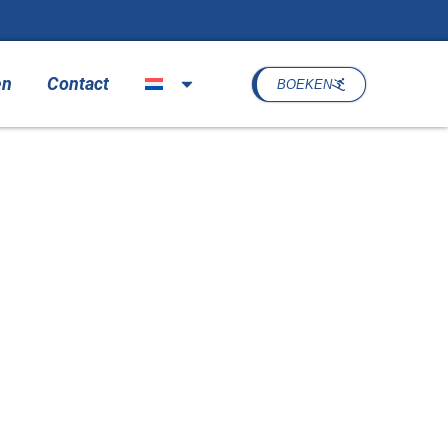
en
Contact
BOEKEN