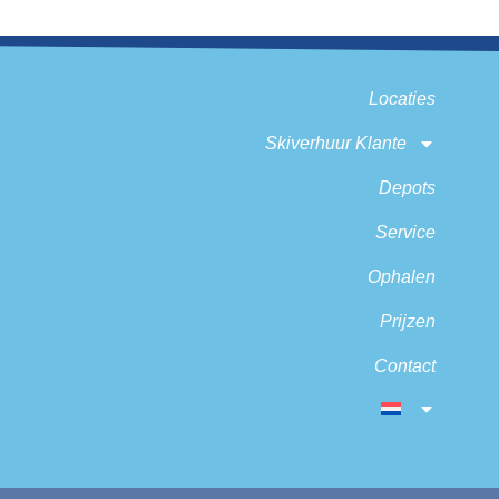
Locaties
Skiverhuur Klante
Depots
Service
Ophalen
Prijzen
Contact