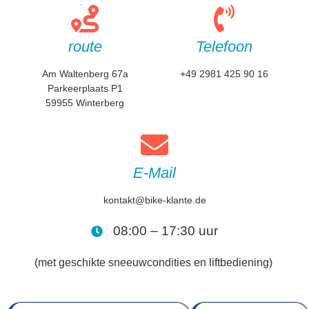
route
Telefoon
Am Waltenberg 67a
+49 2981 425 90 16
Parkeerplaats P1
59955 Winterberg
E-Mail
kontakt@bike-klante.de
08:00 – 17:30 uur
(met geschikte sneeuwcondities en liftbediening)