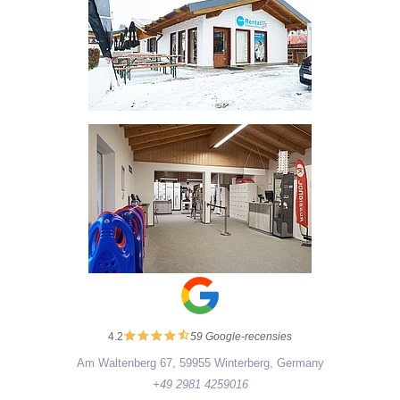
4.2
59 Google-recensies
Am Waltenberg 67, 59955 Winterberg, Germany
+49 2981 4259016