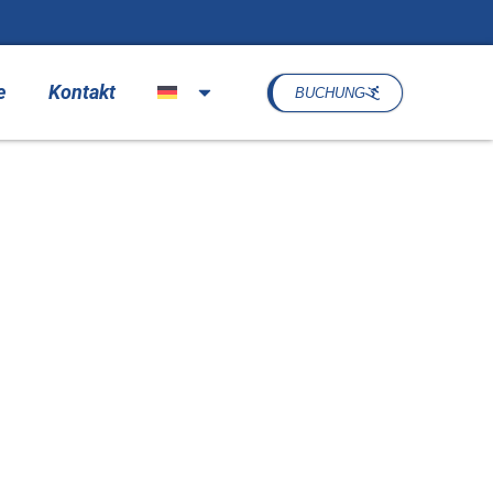
e
Kontakt
BUCHUNG
swiese –