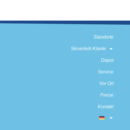
Standorte
Skiverleih Klante
Depot
Service
Vor Ort
Preise
Kontakt