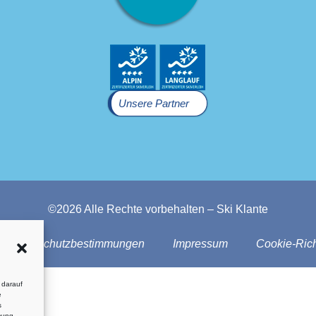
Unsere Partner
©2026 Alle Rechte vorbehalten – Ski Klante
Datenschutzbestimmungen
Impressum
Cookie-Rich
 darauf
e
s
mung