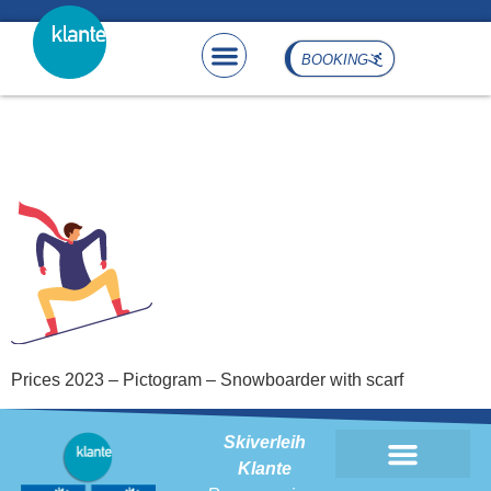
content
BOOKING
Prices 2023 – Pictogram –
Snowboarder with scarf
Prices 2023 – Pictogram – Snowboarder with scarf
Skiverleih
Klante