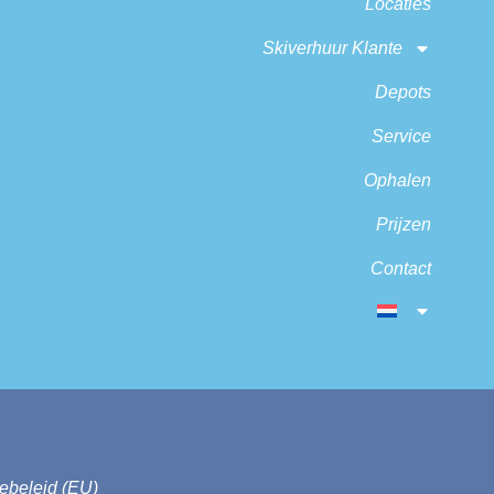
Locaties
Skiverhuur Klante
Depots
Service
Ophalen
Prijzen
Contact
ebeleid (EU)