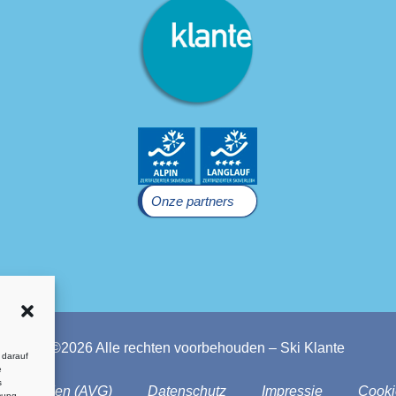
Onze partners
©2026 Alle rechten voorbehouden – Ski Klante
 darauf
e
s
oorwaarden (AVG)
Datenschutz
Impressie
Cooki
mung