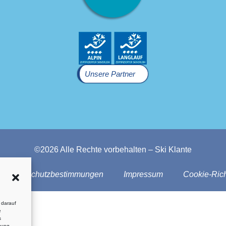
Unsere Partner
©2026 Alle Rechte vorbehalten – Ski Klante
Datenschutzbestimmungen
Impressum
Cookie-Rich
 darauf
e
s
mung