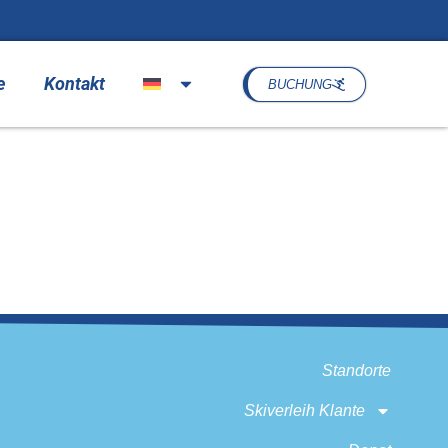
e
Kontakt
BUCHUNG
Standorte
Skiverleih Klante