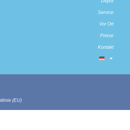
Depot
Service
Vor Ort
Preise
Kontakt
tlinie (EU)